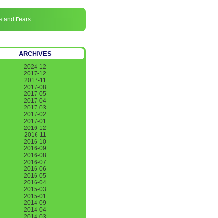
s and Fears
ARCHIVES
2024-12
2017-12
2017-11
2017-08
2017-05
2017-04
2017-03
2017-02
2017-01
2016-12
2016-11
2016-10
2016-09
2016-08
2016-07
2016-06
2016-05
2016-04
2015-03
2015-01
2014-09
2014-04
2014-03