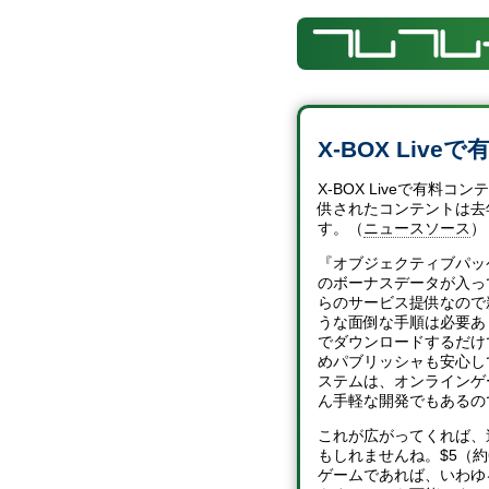
X-BOX Liv
X-BOX Liveで有
供されたコンテントは去
す。（
ニュースソース
）
『オブジェクティブパッ
のボーナスデータが入って
らのサービス提供なので
うな面倒な手順は必要あ
でダウンロードするだけ
めパブリッシャも安心し
ステムは、オンラインゲ
ん手軽な開発でもあるの
これが広がってくれば、
もしれませんね。$5（約
ゲームであれば、いわゆ