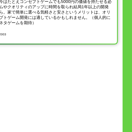
今はたとえコンセプトゲームでも5000円の価値を持たせる必
ムやクオリティのアップに時間を取られ結局1年以上の開発
ら。家で簡単に選べる気軽さと安さというメリットは、オリ
プトゲーム開発には適しているかもしれません。（個人的に
ネタゲームを期待）
2003