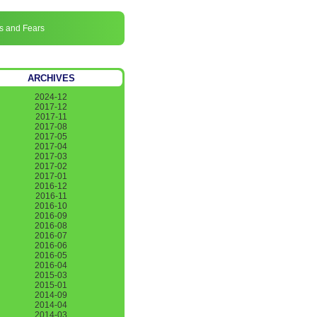
s and Fears
ARCHIVES
2024-12
2017-12
2017-11
2017-08
2017-05
2017-04
2017-03
2017-02
2017-01
2016-12
2016-11
2016-10
2016-09
2016-08
2016-07
2016-06
2016-05
2016-04
2015-03
2015-01
2014-09
2014-04
2014-03