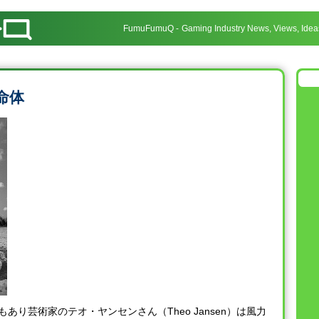
FumuFumuQ
Gaming Industry News, Views, Idea
命体
あり芸術家のテオ・ヤンセンさん（Theo Jansen）は風力