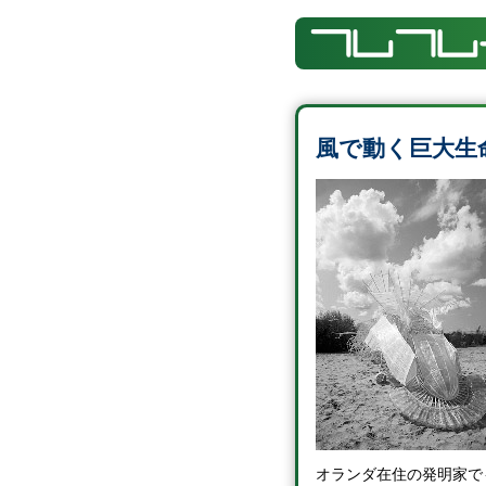
風で動く巨大生
オランダ在住の発明家でも