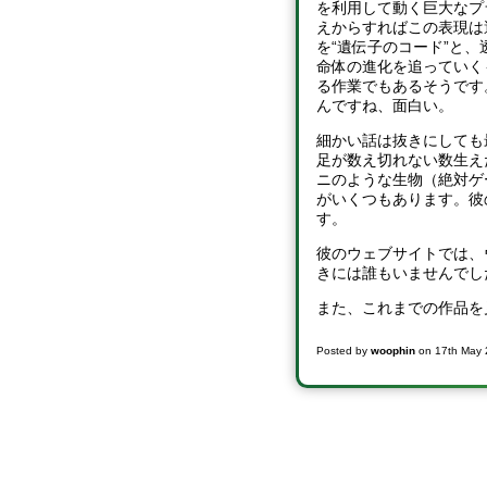
を利用して動く巨大なプ
えからすればこの表現は
を“遺伝子のコード”と
命体の進化を追っていく
る作業でもあるそうです
んですね、面白い。
細かい話は抜きにしても
足が数え切れない数生え
ニのような生物（絶対ゲ
がいくつもあります。彼
す。
彼のウェブサイトでは、
きには誰もいませんでした
また、これまでの作品を
Posted by
woophin
on
17th May