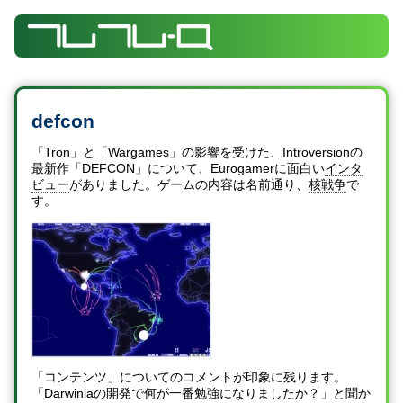
defcon
「Tron」と「Wargames」の影響を受けた、Introversionの
最新作「DEFCON」について、Eurogamerに面白い
インタ
ビュー
がありました。ゲームの内容は名前通り、
核戦争
で
す。
「コンテンツ」についてのコメントが印象に残ります。
「Darwiniaの開発で何が一番勉強になりましたか？」と聞か