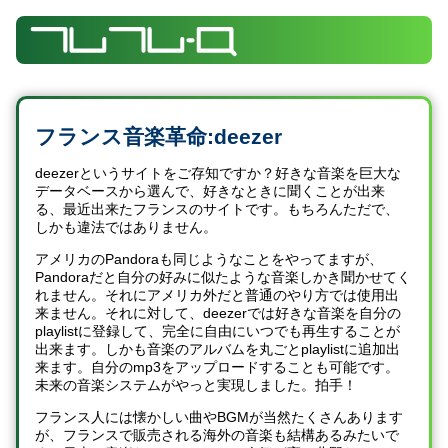
フランス音楽革命:deezer
deezerというサイトをご存知ですか？好きな音楽を巨大な
データベースから選んで、好きなときに聞くことが出来
る、最近出来たフランスのサイトです。もちろんただで、
しかも違法ではありません。
アメリカのPandoraも同じようなことをやってますが、
Pandoraだと自分の好みに似たような音楽しかき聞かせてく
れません。それにアメリカ外だと普通のやり方では使用出
来ません。それに対して、deezerでは好きな音楽を自分の
playlistに登録して、完全に自由にいつでも再生することが
出来ます。しかも音楽のアルバムを丸ごとplaylistに追加出
来ます。自分のmp3をアップロードすることも可能です。
未来の音楽システムがやっと実現しました。拍手！
フランス人には懐かしい曲やBGMが当然たくさんあります
が、フランスで販売される海外の音楽も結構あるみたいで