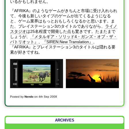
いるかもしれません。
『AFRIKA』のようなゲームがきちんと市場に受け入れられ
て、今後も新しいタイプのゲームが出てくるようになる
と、ゲーム業界はもっとおもしろくなるかと思います。ま
た、プレイステーション3のタイトルでありながら、
ライノ
スタジオ
は25名程度で開発した点も驚きです。たまたまで
しょうが、
『メタルギア・ソリッド4・ガンズ・オブ・ザ・
パトリオット』
、
『SIREN:New Translation』
、
『AFRIKA』とプレイステーション3のタイトルは隠れる要
素が好きですね。
Posted by
Nendo
on
4th Sep 2008
ARCHIVES