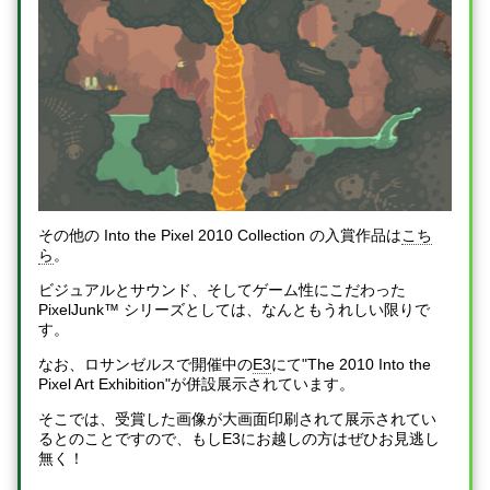
その他の Into the Pixel 2010 Collection の入賞作品は
こち
ら
。
ビジュアルとサウンド、そしてゲーム性にこだわった
PixelJunk™ シリーズとしては、なんともうれしい限りで
す。
なお、ロサンゼルスで開催中の
E3
にて"The 2010 Into the
Pixel Art Exhibition"が併設展示されています。
そこでは、受賞した画像が大画面印刷されて展示されてい
るとのことですので、もしE3にお越しの方はぜひお見逃し
無く！