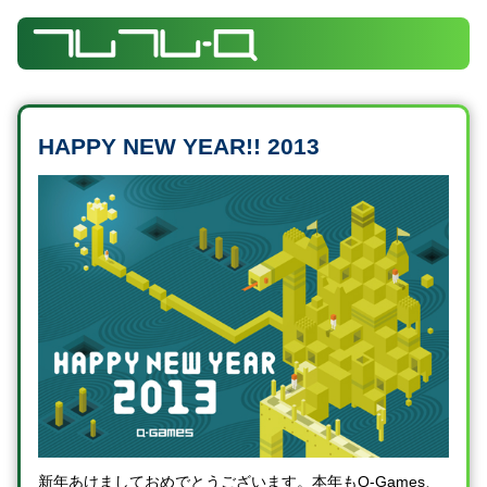
HAPPY NEW YEAR!! 2013
新年あけましておめでとうございます。本年もQ-Games、