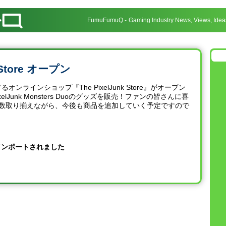
FumuFumuQ
Gaming Industry News, Views, Idea
k Store オープン
るオンラインショップ『The PixelJunk Store』がオープン
lJunk Monsters Duoのグッズを販売！ファンの皆さんに喜
数取り揃えながら、今後も商品を追加していく予定ですので
らインポートされました