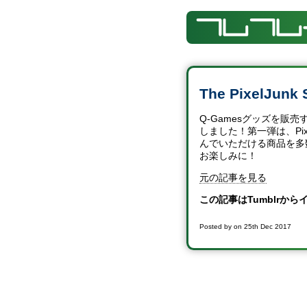
The PixelJun
Q-Gamesグッズを販売す
しました！第一弾は、Pixe
んでいただける商品を多
お楽しみに！
元の記事を見る
この記事はTumblrか
Posted by
on
25th Dec 2017