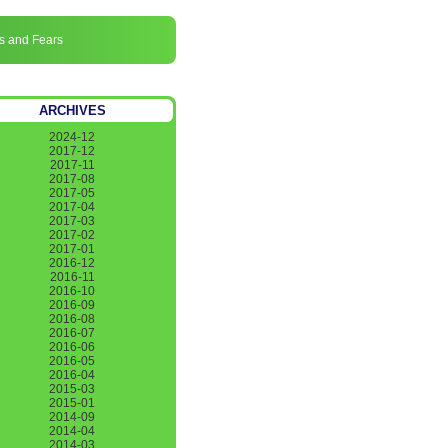
s and Fears
ARCHIVES
2024-12
2017-12
2017-11
2017-08
2017-05
2017-04
2017-03
2017-02
2017-01
2016-12
2016-11
2016-10
2016-09
2016-08
2016-07
2016-06
2016-05
2016-04
2015-03
2015-01
2014-09
2014-04
2014-03