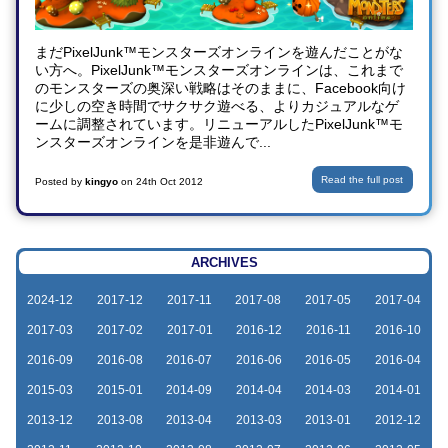
まだPixelJunk™モンスターズオンラインを遊んだことがな
い方へ。PixelJunk™モンスターズオンラインは、これまで
のモンスターズの奥深い戦略はそのままに、Facebook向け
に少しの空き時間でサクサク遊べる、よりカジュアルなゲ
ームに調整されています。リニューアルしたPixelJunk™モ
ンスターズオンラインを是非遊んで...
Read the full post
Posted by
kingyo
on
24th Oct 2012
ARCHIVES
2024-12
2017-12
2017-11
2017-08
2017-05
2017-04
2017-03
2017-02
2017-01
2016-12
2016-11
2016-10
2016-09
2016-08
2016-07
2016-06
2016-05
2016-04
2015-03
2015-01
2014-09
2014-04
2014-03
2014-01
2013-12
2013-08
2013-04
2013-03
2013-01
2012-12