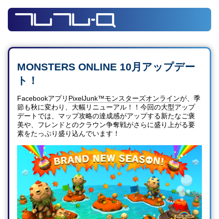
MONSTERS ONLINE 10月アップデー
ト！
Facebookアプリ
PixelJunk™モンスターズオンライン
が、季
節も秋に変わり、大幅リニューアル！！今回の大型アップ
デートでは、マップ攻略の達成感がアップする新たなご褒
美や、フレンドとのクラウン争奪戦がさらに盛り上がる要
素をたっぷり盛り込んでいます！