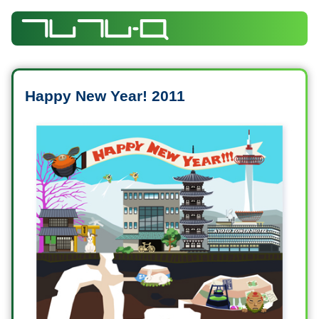
Happy New Year! 2011