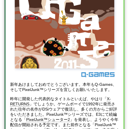
新年あけましておめでとうございます。本年もQ-Games、
そしてPixelJunk™シリーズを宜しくお願いいたします。
昨年に開発した代表的なタイトルといえば、やはり「
X-
RETURNS
」でしょうか。ゲームボーイで1992年に発売さ
れた往年の名作がDSiウェアで復活し、多くの方からご好評
をいただきました。PixelJunk™シリーズでは、E3にて続編
となる「
PixelJunk™シューター2
」を発表し、ようやく今年
配信が開始される予定です。また前作となる「PixelJunk™