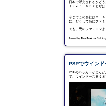
日本で販売されるかどう
ｔｉｏｎ ＮＥＸと呼ば
今までこの会社は２．４
に、どうして急にファミ
でも、元のファミコンより
Posted by
PixelJunk
on
24th Au
PSPでウイン
PSPのハッカーがどん
て、ウインドーズ９５ま