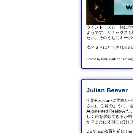
ウインドーズと一緒に付
ようです。リナックスも
たい。そのうちにキーボ
次ＰＳＰはどうされるの
Posted by
PixelJunk
on
14th Au
Julian Beever
今朝PixelJunkに面白い
さい)。ご覧のように、
Augmented Rea
しく絵を射影できるか明
か？または才能にだけに
Da Vinciが5百年前に
The