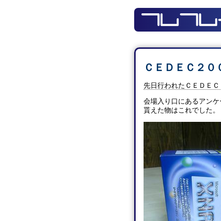
ＣＥＤＥＣ２０
先日行われたＣＥＤＥＣ
会場入り口にあるアンケ
貰えた物はこれでした。