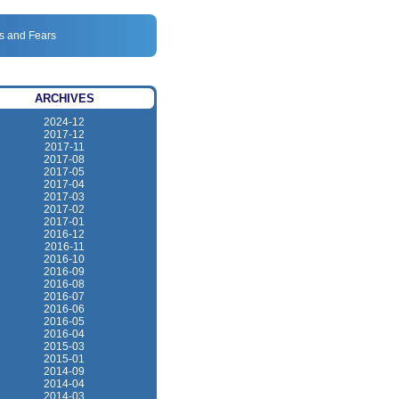
s and Fears
ARCHIVES
2024-12
2017-12
2017-11
2017-08
2017-05
2017-04
2017-03
2017-02
2017-01
2016-12
2016-11
2016-10
2016-09
2016-08
2016-07
2016-06
2016-05
2016-04
2015-03
2015-01
2014-09
2014-04
2014-03