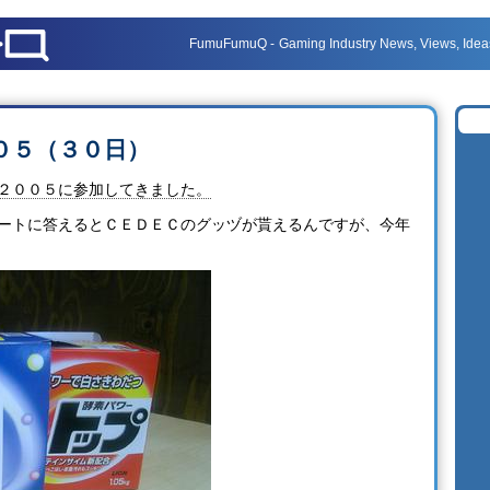
FumuFumuQ
Gaming Industry News, Views, Idea
０５（３０日）
２００５に参加してきました。
ートに答えるとＣＥＤＥＣのグッヅが貰えるんですが、今年