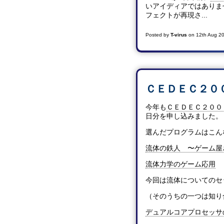
いアイディアではありま
フェクトが再現さ...
Posted by
T-virus
on
12th Aug 2
ＣＥＤＥＣ２０
今年も
ＣＥＤＥＣ２００
日分を申し込みました。
選んだプログラムはこん
流体の鉄人 〜ゲーム屋
流体力学のゲーム応用
今回は流体についてのセ
（そのうちの一つは知り
デュアルコアプロセッサ