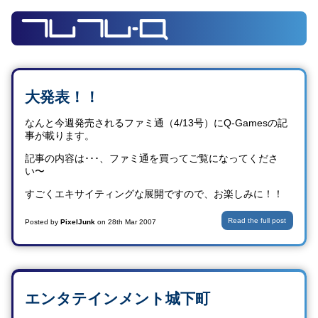
大発表！！
なんと今週発売されるファミ通（4/13号）にQ-Gamesの記
事が載ります。
記事の内容は･･･、ファミ通を買ってご覧になってくださ
い〜
すごくエキサイティングな展開ですので、お楽しみに！！
Read the full post
Posted by
PixelJunk
on
28th Mar 2007
エンタテインメント城下町