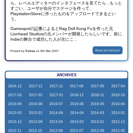
ら、レベルエディターのインタフェースを見てたら...もっと
すごい。ユーザが自分でステージを作って、
PlaystationStoreに作ったものをアップロードできるとい
う。
Gamespotの
記事
によるとRag Doll Kung Fuを作った元
Lionhead Studiosの元メンバーが開発したらしいです。前に
Indieの舞台で成功した人が次にこ...
Read the full post
Posted by
T-virus
on
8th Mar 2007
ARCHIVES
2024-12
2017-12
2017-11
2017-08
2017-05
2017-04
2017-03
2017-02
2017-01
2016-12
2016-11
2016-10
2016-09
2016-08
2016-07
2016-06
2016-05
2016-04
2015-03
2015-01
2014-09
2014-04
2014-03
2014-01
2013-12
2013-08
2013-04
2013-03
2013-01
2012-12
2012-11
2012-10
2012-08
2012-07
2012-06
2012-05