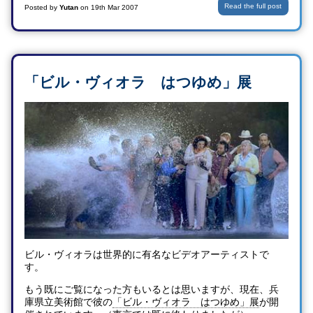
Read the full post
Posted by
Yutan
on
19th Mar 2007
「ビル・ヴィオラ はつゆめ」展
ビル・ヴィオラは世界的に有名なビデオアーティストで
す。
もう既にご覧になった方もいるとは思いますが、現在、兵
庫県立美術館で彼の
「ビル・ヴィオラ はつゆめ」展
が開